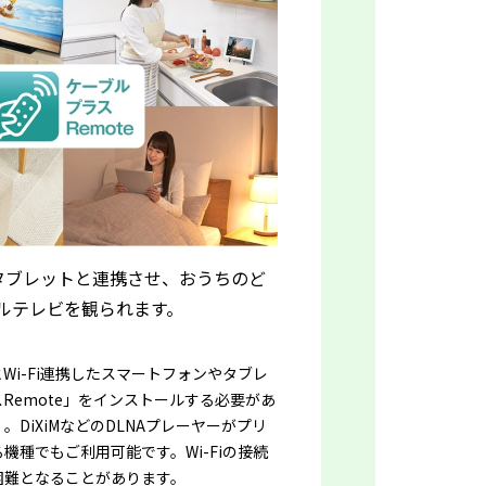
やタブレットと連携させ、おうちのど
ルテレビを観られます。
とWi-Fi連携したスマートフォンやタブレ
Remote」をインストールする必要があ
DiXiMなどのDLNAプレーヤーがプリ
機種でもご利用可能です。Wi-Fiの接続
困難となることがあります。