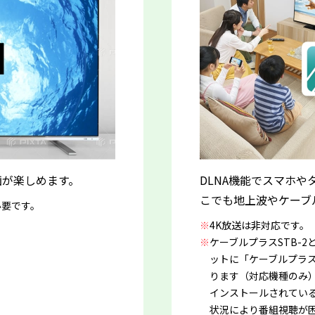
画が楽しめます。
DLNA機能でスマホ
こでも地上波やケーブ
必要です。
※
4K放送は非対応です。
※
ケーブルプラスSTB-2
ットに「ケーブルプラス
ります（対応機種のみ）。
インストールされている
状況により番組視聴が