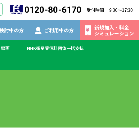
0120-80-6170
受付時間 9:30～17:30
新規加入・料金
検討中の方
ご利用中の方
シミュレーション
く録画
NHK衛星受信料団体一括支払