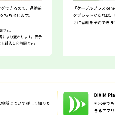
ングできるので、通勤前
「ケーブルプラスRem
を持ち出せます。
タブレットがあれば、
ぐに番組を予約できま
。
間です。
況により変わります。表示
もとに計測した時間です。
DiXiM Pl
応機種について詳しく知りた
外出先でも
きるアプリ