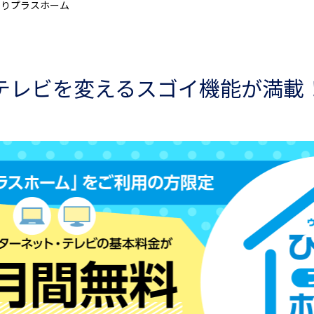
かりプラスホーム
テレビを変えるスゴイ機能が満載