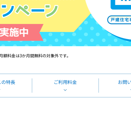
月額料金は3か月間無料の対象外です。
スの特長
ご利用料金
お問