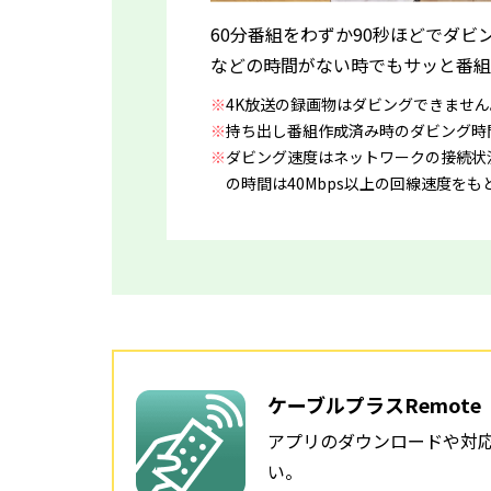
60分番組をわずか90秒ほどでダビ
などの時間がない時でもサッと番組
※
4K放送の録画物はダビングできません
※
持ち出し番組作成済み時のダビング時
※
ダビング速度はネットワークの接続状
の時間は40Mbps以上の回線速度を
ケーブルプラスRemote
アプリのダウンロードや対
い。