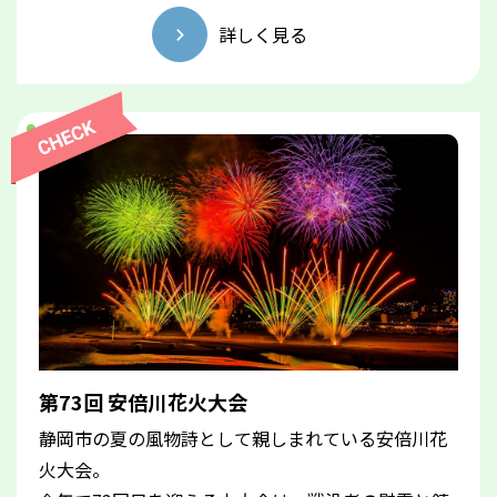
詳しく見る
第73回 安倍川花火大会
静岡市の夏の風物詩として親しまれている安倍川花
火大会。