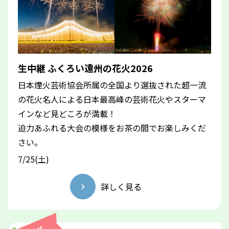
生中継 ふくろい遠州の花火2026
日本煙火芸術協会所属の全国より選抜された超一流
の花火名人による日本最高峰の芸術花火やスターマ
インなど見どころが満載！
迫力あふれる大会の模様をお茶の間でお楽しみくだ
さい。
7/25(土)
詳しく見る