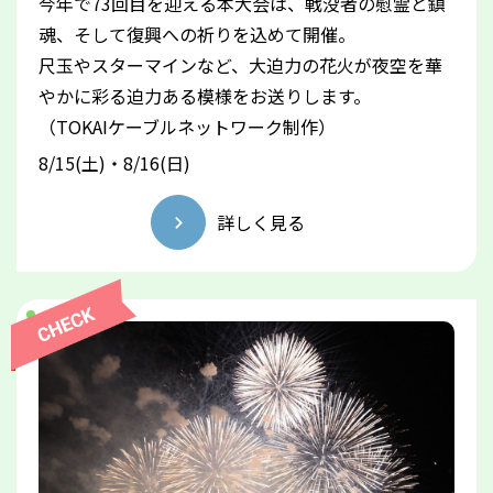
今年で73回目を迎える本大会は、戦没者の慰霊と鎮
魂、そして復興への祈りを込めて開催。
尺玉やスターマインなど、大迫力の花火が夜空を華
やかに彩る迫力ある模様をお送りします。
（TOKAIケーブルネットワーク制作）
8/15(土)・8/16(日)
詳しく見る