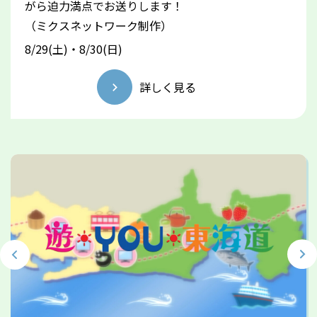
がら迫力満点でお送りします！
（ミクスネットワーク制作）
8/29(土)・8/30(日)
詳しく見る