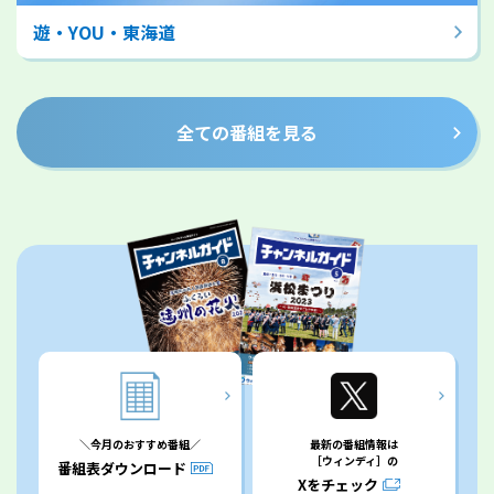
遊・YOU・東海道
全ての番組を見る
＼今月のおすすめ番組／
最新の番組情報は
［ウィンディ］の
番組表ダウンロード
Xをチェック