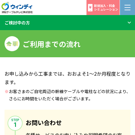
新規加入・料金
シミュレーション
ご検討中の方
ご利用までの流れ
お申し込みから工事までは、おおよそ1〜2か月程度となり
ます。
※
お客さまのご自宅周辺の幹線ケーブルや電柱などの状況により、
さらにお時間をいただく場合がございます。
お問い合わせ
STEP
1