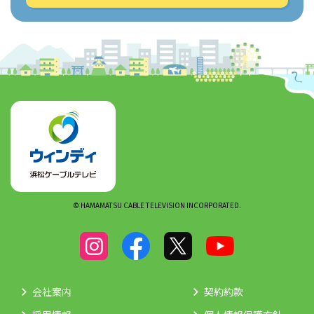
© HAMAMATSU CABLE TELEVISION INCORPORATED.
会社案内
契約約款