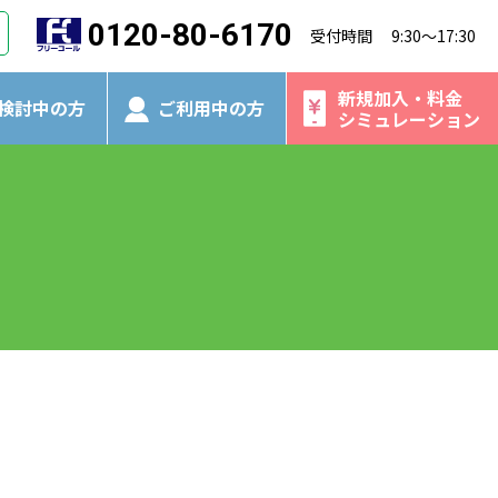
0120-80-6170
受付時間 9:30～17:30
新規加入・料金
検討中の方
ご利用中の方
シミュレーション