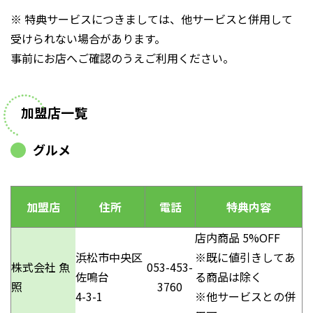
※ 特典サービスにつきましては、他サービスと併用して
受けられない場合があります。
事前にお店へご確認のうえご利用ください。
加盟店一覧
グルメ
加盟店
住所
電話
特典内容
店内商品 5%OFF
浜松市中央区
※既に値引きしてあ
株式会社 魚
053-453-
佐鳴台
る商品は除く
照
3760
4-3-1
※他サービスとの併