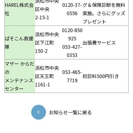
浜松市中央
HAREL株式会
0120-37-
グ＆保険診断を無料
区中央
社
0556
実施。さらにグッズ
2-15-1
プレゼント
0120-850
浜松市中央
ぱそこん救援
925
区下江町
出張費サービス
隊
053-427-
150-2
0353
マザー からだ
浜松市中央
の
053-465-
区天王町
初診料500円引き
メンテナンス
7719
1161-1
センター
お知らせ一覧に戻る