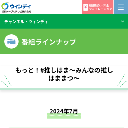
新規加入・料金
シミュレーション
チャンネル・ウィンディ
番組ラインナップ
もっと！#推しはま〜みんなの推し
はままつ〜
2024年7月